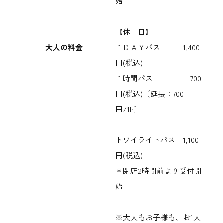
始
【休 日】
大人の料金
１ＤＡＹパス 1,400
円(税込)
１時間パス 700
円(税込)〔延長：700
円/1h〕
トワイライトパス 1,100
円(税込)
＊閉店2時間前より受付開
始
※大人もお子様も、お1人