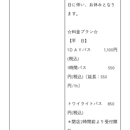
日に伴い、お休みとなり
ます。
☆料金プラン☆
【平 日】
1ＤＡＹパス 1,100円
(税込)
1時間パス 550
円(税込)〔延長：550
円/1h〕
トワイライトパス 850
円(税込)
＊閉店2時間前より受付開