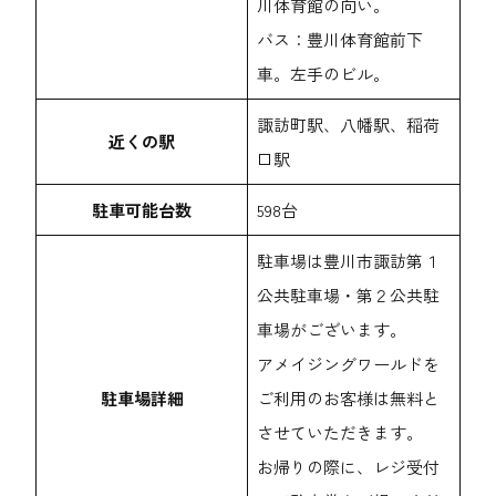
川体育館の向い。
バス：豊川体育館前下
車。左手のビル。
諏訪町駅
、
八幡駅
、
稲荷
近くの駅
口駅
駐車可能台数
598台
駐車場は豊川市諏訪第１
公共駐車場・第２公共駐
車場がございます。
アメイジングワールドを
駐車場詳細
ご利用のお客様は無料と
させていただきます。
お帰りの際に、レジ受付