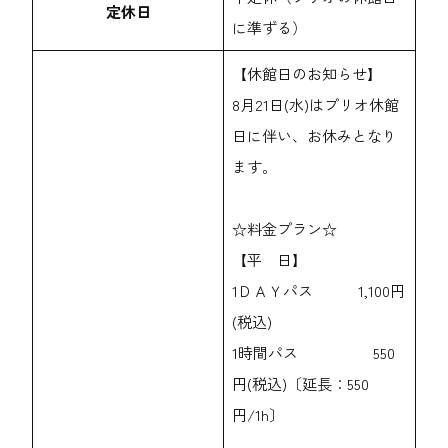
定休日
に準ずる）
【休館日のお知らせ】
8月21日(水)はプリオ休館
日に伴い、お休みとなり
ます。
☆料金プラン☆
【平 日】
1ＤＡＹパス 1,100円
(税込)
1時間パス 550
円(税込)〔延長：550
円/1h〕