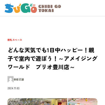
授乳スペース
どんな天気でも1日中ハッピー！親
子で室内で遊ぼう！～アメイジング
ワールド プリオ豊川店～
金岩正雄
2024.11.03