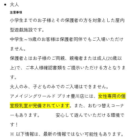
大人
注意事項
小学生までのお子様とその保護者の方を対象とした屋内
型遊戯施設です。
中学生～19歳のお客様は保護者同伴でもご入場いただけ
ません。
保護者とはお子様のご両親、親権者または成人(20歳以
上)で、ご本人様確認書類をご提示いただける方となりま
す。
大人のみ、子どものみでのご入場はできません。
アメイジングワールド プリオ豊川店には、
女性専用の個
室授乳室が完備されています
。また、おむつ替えコーナ
ーもあります。 安心して遊んでいただける環境で
す！
※ 以下情報は、最新の情報ではない可能性もあります。