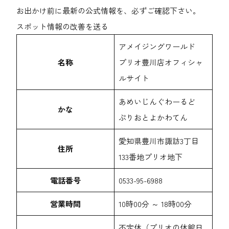
お出かけ前に最新の公式情報を、必ずご確認下さい。
スポット情報の改善を送る
アメイジングワールド
名称
プリオ豊川店
オフィシャ
ルサイト
あめいじんぐわーるど
かな
ぷりおとよかわてん
愛知県豊川市諏訪3丁目
住所
133番地プリオ地下
電話番号
0533-95-6988
営業時間
10時00分 ～ 18時00分
不定休（プリオの休館日