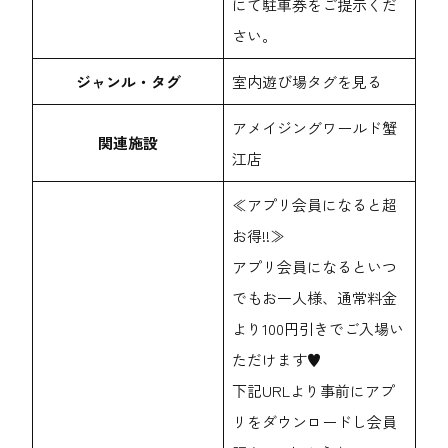
にて駐車券をご提示くだ
さい。
ジャンル・タグ
室内遊び場
タグを見る
アメイジングワールド蟹
関連施設
江店
≪アプリ会員になると超
お得!!≫
アプリ会員になるといつ
でもお一人様、通常料金
より100円引きでご入場い
ただけます♥
下記URLより事前にアプ
リをダウンロードし会員