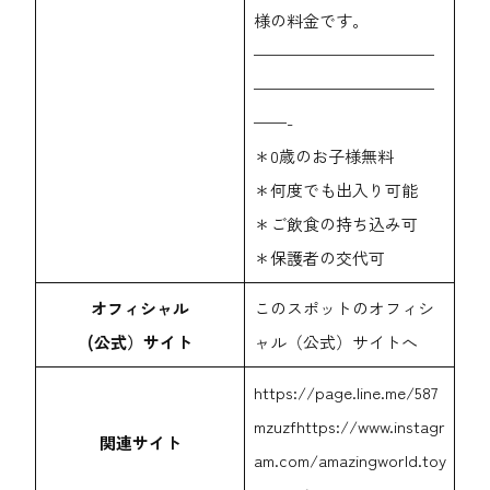
様の料金です。
———————————
———————————
——-
＊0歳のお子様無料
＊何度でも出入り可能
＊ご飲食の持ち込み可
＊保護者の交代可
オフィシャル
このスポットのオフィシ
(公式）サイト
ャル（公式）サイトへ
https://page.line.me/587
mzuzf
https://www.instagr
関連サイト
am.com/amazingworld.toy