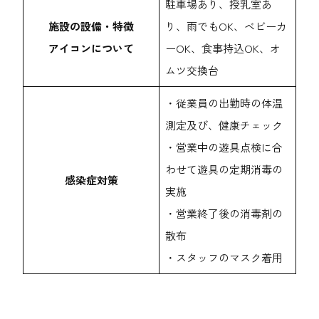
駐車場あり、授乳室あ
施設の設備・特徴
り、雨でもOK、ベビーカ
アイコンについて
ーOK、食事持込OK、オ
ムツ交換台
・従業員の出勤時の体温
測定及び、健康チェック
・営業中の遊具点検に合
わせて遊具の定期消毒の
感染症対策
実施
・営業終了後の消毒剤の
散布
・スタッフのマスク着用