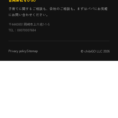
子育てに関するご相談も、会社のご相談も。まずはパパにお気軽
にお問い合わせください。
〒4440851 岡崎市上六名1-1-5
TEL：08070007684
© chibiGO LLC 2026
Privacy policy
Sitemap