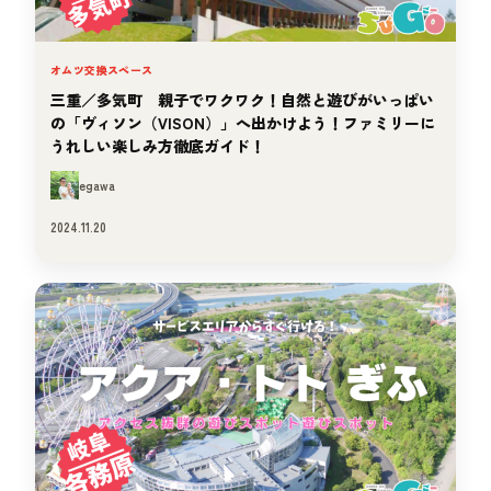
オムツ交換スペース
三重／多気町 親子でワクワク！自然と遊びがいっぱい
の「ヴィソン（VISON）」へ出かけよう！ファミリーに
うれしい楽しみ方徹底ガイド！
egawa
2024.11.20