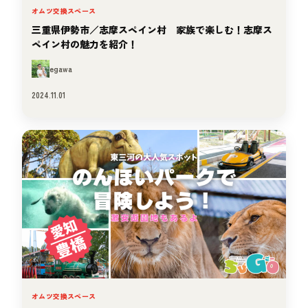
オムツ交換スペース
三重県伊勢市／志摩スペイン村 家族で楽しむ！志摩ス
ペイン村の魅力を紹介！
egawa
2024.11.01
オムツ交換スペース