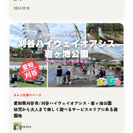
2024.09.10
オムツ交換スペース
愛知県刈谷市/刈谷ハイウェイオアシス・岩ヶ池公園
幼児から大人まで楽しく遊べるサービスエリアにある遊
園地
egawa