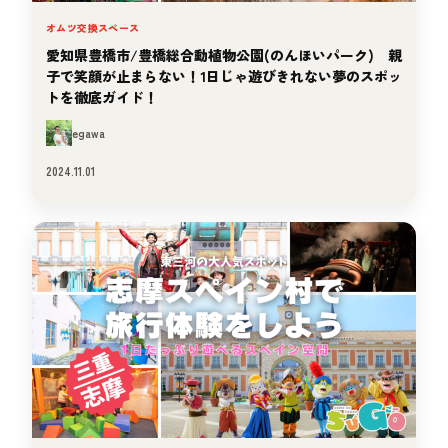
オムツ交換スペース
愛知県豊橋市/豊橋総合動植物公園(のんほいパーク) 親
子で笑顔が止まらない！1日じゃ遊びきれない夢のスポッ
トを徹底ガイド！
egawa
2024.11.01