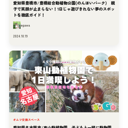
愛知県豊橋市/豊橋総合動植物公園(のんほいパーク) 親
子で笑顔が止まらない！1日じゃ遊びきれない夢のスポッ
トを徹底ガイド！
egawa
2024.10.19
オムツ交換スペース
愛知県名古屋市/東山動植物園 子どもと一緒に動物園