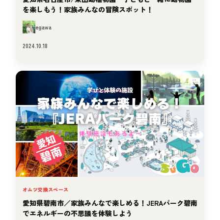
を楽しもう！家族みんなの冒険スポット！
egawa
2024.10.18
オムツ交換スペース
愛知県碧南市／家族みんなで楽しめる！JERAパーク碧南
でエネルギーの不思議を体験しよう