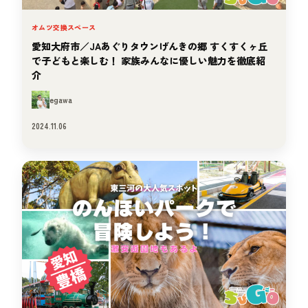
オムツ交換スペース
愛知大府市／JAあぐりタウンげんきの郷 すくすくヶ丘
で子どもと楽しむ！ 家族みんなに優しい魅力を徹底紹
介
egawa
2024.11.06