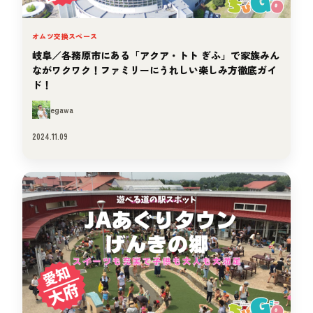
オムツ交換スペース
岐阜／各務原市にある「アクア・トト ぎふ」で家族みん
ながワクワク！ファミリーにうれしい楽しみ方徹底ガイ
ド！
egawa
2024.11.09