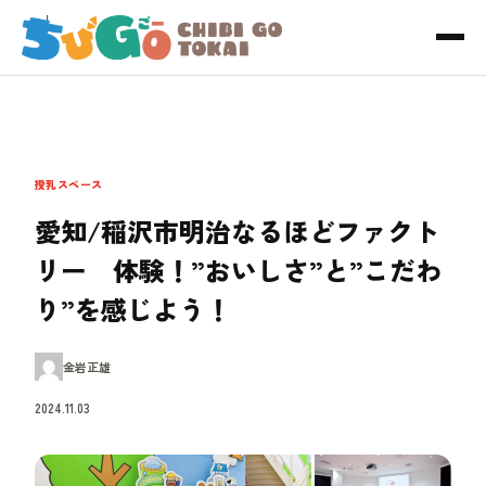
授乳スペース
愛知/稲沢市明治なるほどファクト
リー 体験！”おいしさ”と”こだわ
り”を感じよう！
金岩正雄
2024.11.03