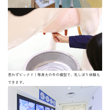
思わずビックリ！等身大の牛の模型で、乳しぼり体験も
できます。