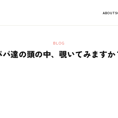
ABOUT
S
BLOG
パパ達の頭の中、覗いてみますか