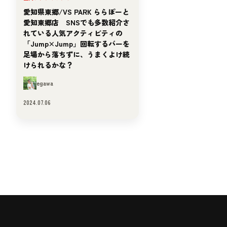
愛知県東郷/VS PARK ららぽーと
愛知東郷店 SNSでも多数紹介さ
れている人気アクティビティの
「Jump×Jump」回転するバーを
足場から落ちずに、うまくよけ続
けられるかな？
egawa
2024.07.06