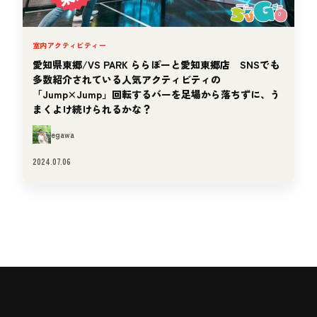
室内アクティビティー
愛知県東郷/VS PARK ららぽーと愛知東郷店 SNSでも
多数紹介されている人気アクティビティの
「Jump×Jump」回転するバーを足場から落ちずに、う
まくよけ続けられるかな？
egawa
2024.07.06