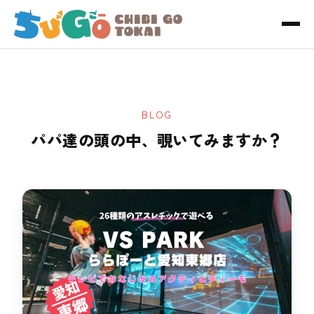
BLOG
パパ達の頭の中、覗いてみますか？